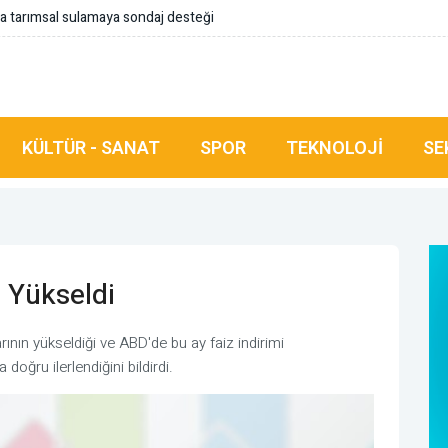
a tarımsal sulamaya sondaj desteği
KÜLTÜR - SANAT
SPOR
TEKNOLOJI
SE
ı Yükseldi
larının yükseldiği ve ABD'de bu ay faiz indirimi
 doğru ilerlendiğini bildirdi.