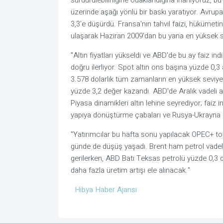
sürdürülebilirliğine odaklandığına inanıyoruz, b
üzerinde aşağı yönlü bir baskı yaratıyor. Avrupalı 
3,3'e düşürdü. Fransa'nın tahvil faizi, hükümeti
ulaşarak Haziran 2009'dan bu yana en yüksek se
"Altın fiyatları yükseldi ve ABD'de bu ay faiz ind
doğru ilerliyor. Spot altın ons başına yüzde 0,
3.578 dolarlık tüm zamanların en yüksek seviyes
yüzde 3,2 değer kazandı. ABD'de Aralık vadeli alt
Piyasa dinamikleri altın lehine seyrediyor; faiz in
yapıya dönüştürme çabaları ve Rusya-Ukrayna g
"Yatırımcılar bu hafta sonu yapılacak OPEC+ top
günde de düşüş yaşadı. Brent ham petrol vadeli 
gerilerken, ABD Batı Teksas petrolü yüzde 0,3
daha fazla üretim artışı ele alınacak."
Hibya Haber Ajansı