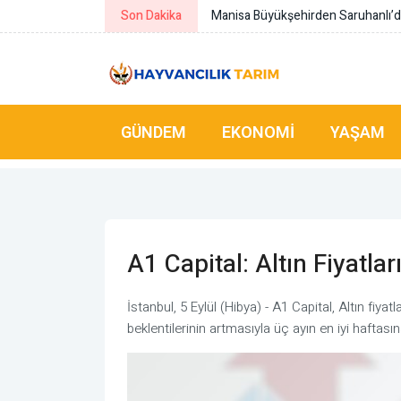
Son Dakika
Manisa Büyükşehirden Saruhanlı’d
GÜNDEM
EKONOMI
YAŞAM
A1 Capital: Altın Fiyatlar
İstanbul, 5 Eylül (Hibya) - A1 Capital, Altın fiyat
beklentilerinin artmasıyla üç ayın en iyi haftasına