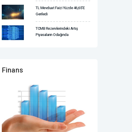
TL Mevduat Faizi Yüzde 46,65'e
Geriledi
TCMB Rezervlerindeki Artış
Piyasaların Odağında
Finans