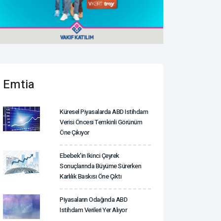
Emtia
Küresel Piyasalarda ABD Istihdam
Verisi Öncesi Temkinli Görünüm
Öne Çıkıyor
Ebebek'in Ikinci Çeyrek
Sonuçlarında Büyüme Sürerken
Karlılık Baskısı Öne Çıktı
Piyasaların Odağında ABD
Istihdam Verileri Yer Alıyor