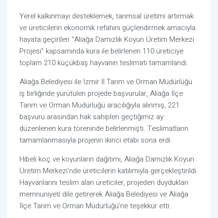
Yerel kalkınmayı desteklemek, tarımsal üretimi artırmak
ve üreticilerin ekonomik refahını güçlendirmek amacıyla
hayata geçirilen “Aliağa Damızlık Koyun Üretim Merkezi
Projesi” kapsamında kura ile belirlenen 110 üreticiye
toplam 210 küçükbaş hayvanın teslimatı tamamlandı.
Aliağa Belediyesi ile İzmir İl Tarım ve Orman Müdürlüğü
iş birliğinde yürütülen projede başvurular, Aliağa İlçe
Tarım ve Orman Müdürlüğü aracılığıyla alınmış, 221
başvuru arasından hak sahipleri geçtiğimiz ay
düzenlenen kura töreninde belirlenmişti. Teslimatların
tamamlanmasıyla projenin ikinci etabı sona erdi.
Hibeli koç ve koyunların dağıtımı, Aliağa Damızlık Koyun
Üretim Merkezi’nde üreticilerin katılımıyla gerçekleştirildi.
Hayvanlarını teslim alan üreticiler, projeden duydukları
memnuniyeti dile getirerek Aliağa Belediyesi ve Aliağa
İlçe Tarım ve Orman Müdürlüğü’ne teşekkür etti.