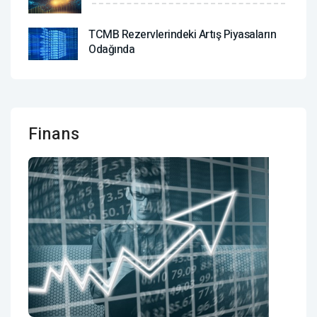
TCMB Rezervlerindeki Artış Piyasaların
Odağında
Finans