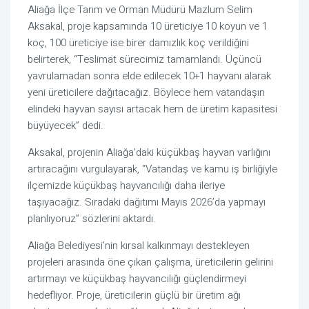
Aliağa İlçe Tarım ve Orman Müdürü Mazlum Selim
Aksakal, proje kapsamında 10 üreticiye 10 koyun ve 1
koç, 100 üreticiye ise birer damızlık koç verildiğini
belirterek, “Teslimat sürecimiz tamamlandı. Üçüncü
yavrulamadan sonra elde edilecek 10+1 hayvanı alarak
yeni üreticilere dağıtacağız. Böylece hem vatandaşın
elindeki hayvan sayısı artacak hem de üretim kapasitesi
büyüyecek” dedi.
Aksakal, projenin Aliağa’daki küçükbaş hayvan varlığını
artıracağını vurgulayarak, “Vatandaş ve kamu iş birliğiyle
ilçemizde küçükbaş hayvancılığı daha ileriye
taşıyacağız. Sıradaki dağıtımı Mayıs 2026’da yapmayı
planlıyoruz” sözlerini aktardı.
Aliağa Belediyesi’nin kırsal kalkınmayı destekleyen
projeleri arasında öne çıkan çalışma, üreticilerin gelirini
artırmayı ve küçükbaş hayvancılığı güçlendirmeyi
hedefliyor. Proje, üreticilerin güçlü bir üretim ağı