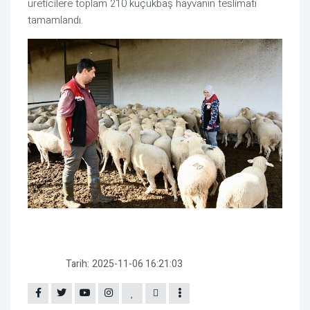
üreticilere toplam 210 küçükbaş hayvanın teslimatı
tamamlandı.
Tarih:
2025-11-06 16:21:03