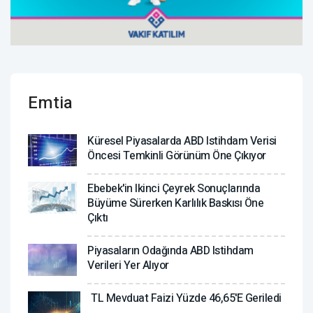
Emtia
Küresel Piyasalarda ABD Istihdam Verisi
Öncesi Temkinli Görünüm Öne Çıkıyor
Ebebek'in Ikinci Çeyrek Sonuçlarında
Büyüme Sürerken Karlılık Baskısı Öne
Çıktı
Piyasaların Odağında ABD Istihdam
Verileri Yer Alıyor
TL Mevduat Faizi Yüzde 46,65'e Geriledi