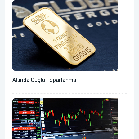
Altında Güçlü Toparlanma