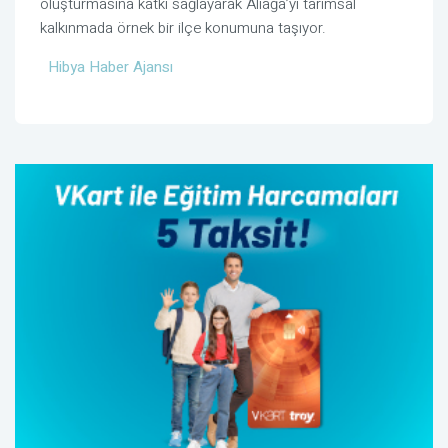
oluşturmasına katkı sağlayarak Aliağa’yı tarımsal
kalkınmada örnek bir ilçe konumuna taşıyor.
Hibya Haber Ajansı