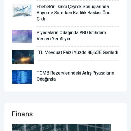
Ebebek'in Ikinci Çeyrek Sonuçlarında
Büyüme Sürerken Karlılık Baskısı Öne
Çıktı
Piyasaların Odağında ABD Istihdam
Verileri Yer Alıyor
TL Mevduat Faizi Yüzde 46,65'e Geriledi
TCMB Rezervlerindeki Artış Piyasaların
Odağında
Finans