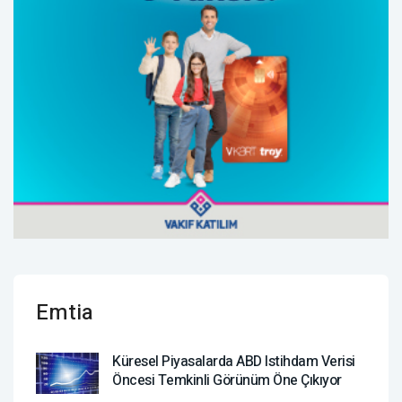
Emtia
Küresel Piyasalarda ABD Istihdam Verisi
Öncesi Temkinli Görünüm Öne Çıkıyor