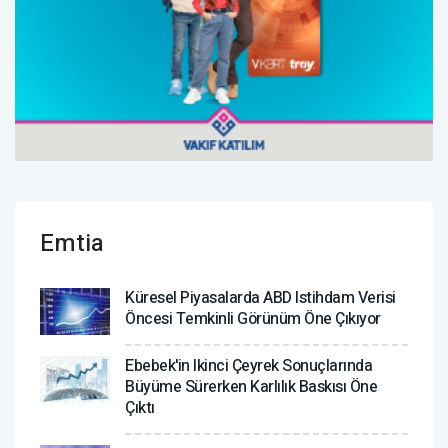
Emtia
Küresel Piyasalarda ABD Istihdam Verisi
Öncesi Temkinli Görünüm Öne Çıkıyor
Ebebek'in Ikinci Çeyrek Sonuçlarında
Büyüme Sürerken Karlılık Baskısı Öne
Çıktı