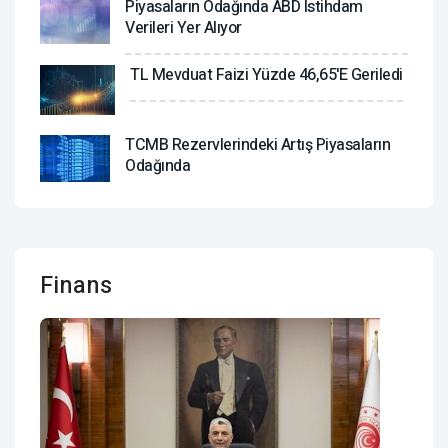
Piyasaların Odağında ABD Istihdam
Verileri Yer Alıyor
TL Mevduat Faizi Yüzde 46,65'e Geriledi
TCMB Rezervlerindeki Artış Piyasaların
Odağında
Finans