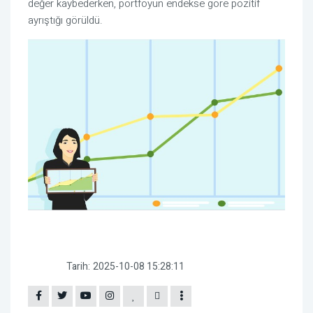
değer kaybederken, portföyün endekse göre pozitif
ayrıştığı görüldü.
Tarih:
2025-10-08 15:28:11