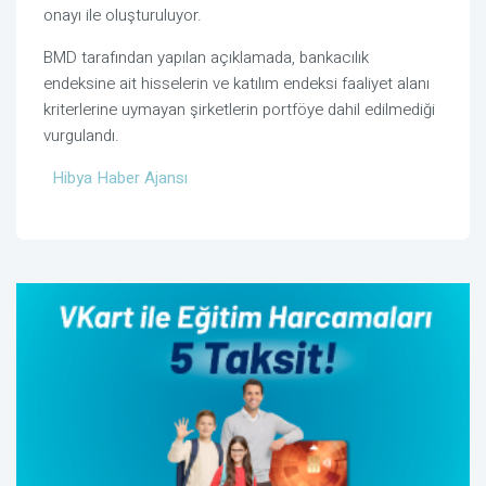
onayı ile oluşturuluyor.
BMD tarafından yapılan açıklamada, bankacılık
endeksine ait hisselerin ve katılım endeksi faaliyet alanı
kriterlerine uymayan şirketlerin portföye dahil edilmediği
vurgulandı.
Hibya Haber Ajansı