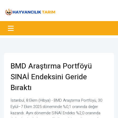
BMD Araştırma Portföyü
SINAİ Endeksini Geride
Bıraktı
İstanbul, 8 Ekim (Hibya) - BMD Araştırma Portföyü, 30
Eylül–7 Ekim 2025 döneminde %0,1 oranında değer
kazandı. Aynı dönemde SINAİ Endeks %2,0 oranında