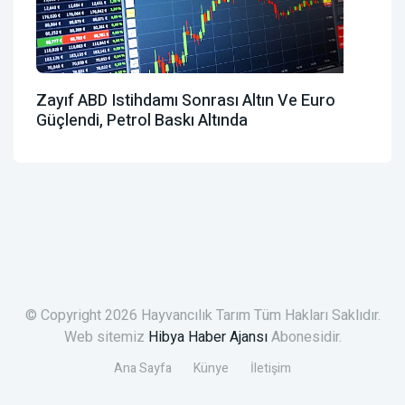
Zayıf ABD Istihdamı Sonrası Altın Ve Euro
Güçlendi, Petrol Baskı Altında
© Copyright 2026 Hayvancılık Tarım Tüm Hakları Saklıdır.
Web sitemiz
Hibya Haber Ajansı
Abonesidir.
Ana Sayfa
Künye
İletişim