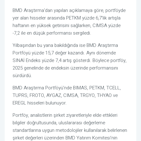
BMD Araştırma'dan yapılan açıklamaya göre, portföyde
yer alan hisseler arasında PETKM yüzde 6,7’lik artışla
haftanın en yüksek getirisini sağlarken, CIMSA yüzde
-7,2 ile en düşük performansı sergiledi.
Yılbaşından bu yana bakıldığında ise BMD Araştırma
Portföyü yüzde 15,7 değer kazandı. Aynı dönemde
SINAİ Endeks yüzde 7,4 artış gösterdi. Böylece portföy,
2025 genelinde de endeksin üzerinde performansını
sürdürdü.
BMD Araştırma Portföyü’nde BIMAS, PETKM, TCELL,
TUPRS, FROTO, AYGAZ, CIMSA, TRGYO, THYAO ve
EREGL hisseleri bulunuyor.
Portföy, analistlerin şirket ziyaretleriyle elde ettikleri
bilgiler doğrultusunda, uluslararası değerleme
standartlarına uygun metodolojiler kullanılarak belirlenen
şirket değerleri üzerinden BMD Yatırım Komitesi’nin