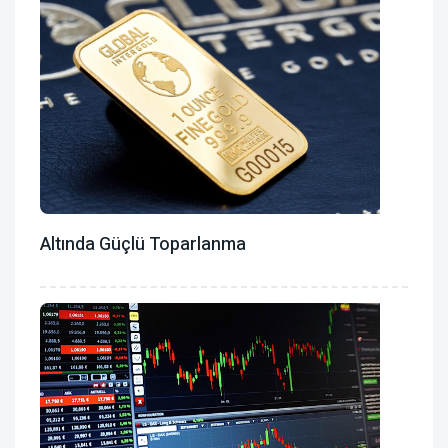
Altında Güçlü Toparlanma