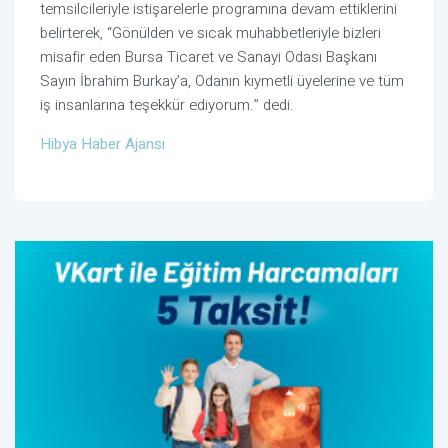
temsilcileriyle istişarelerle programına devam ettiklerini
belirterek, “Gönülden ve sıcak muhabbetleriyle bizleri
misafir eden Bursa Ticaret ve Sanayi Odası Başkanı
Sayın İbrahim Burkay’a, Odanın kıymetli üyelerine ve tüm
iş insanlarına teşekkür ediyorum.” dedi.
Hibya Haber Ajansı