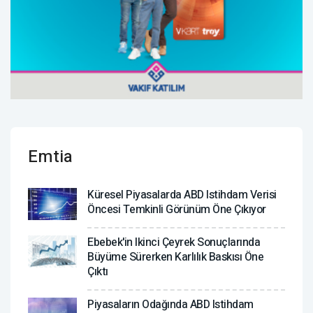
Emtia
Küresel Piyasalarda ABD Istihdam Verisi
Öncesi Temkinli Görünüm Öne Çıkıyor
Ebebek'in Ikinci Çeyrek Sonuçlarında
Büyüme Sürerken Karlılık Baskısı Öne
Çıktı
Piyasaların Odağında ABD Istihdam