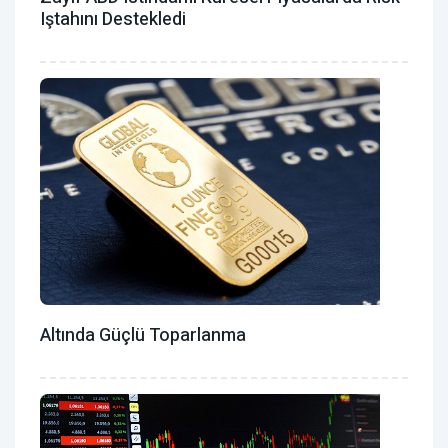
Iştahını Destekledi
Altında Güçlü Toparlanma