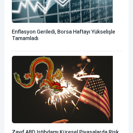
Enflasyon Geriledi, Borsa Haftayı Yükselişle
Tamamladı
Zayıf ABD Istihdamı Küresel Piyasalarda Risk