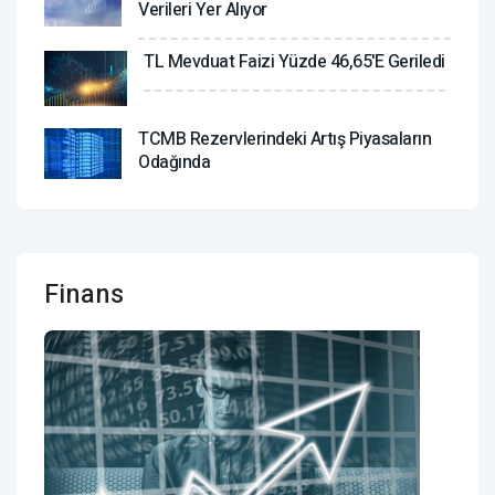
Verileri Yer Alıyor
TL Mevduat Faizi Yüzde 46,65'e Geriledi
TCMB Rezervlerindeki Artış Piyasaların
Odağında
Finans