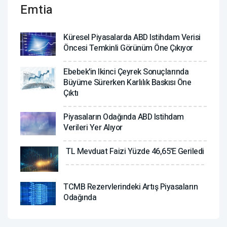
Emtia
Küresel Piyasalarda ABD Istihdam Verisi
Öncesi Temkinli Görünüm Öne Çıkıyor
Ebebek'in Ikinci Çeyrek Sonuçlarında
Büyüme Sürerken Karlılık Baskısı Öne
Çıktı
Piyasaların Odağında ABD Istihdam
Verileri Yer Alıyor
TL Mevduat Faizi Yüzde 46,65'e Geriledi
TCMB Rezervlerindeki Artış Piyasaların
Odağında