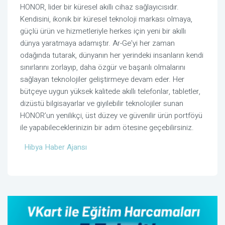
HONOR, lider bir küresel akıllı cihaz sağlayıcısıdır.
Kendisini, ikonik bir küresel teknoloji markası olmaya,
güçlü ürün ve hizmetleriyle herkes için yeni bir akıllı
dünya yaratmaya adamıştır. Ar-Ge'yi her zaman
odağında tutarak, dünyanın her yerindeki insanların kendi
sınırlarını zorlayıp, daha özgür ve başarılı olmalarını
sağlayan teknolojiler geliştirmeye devam eder. Her
bütçeye uygun yüksek kalitede akıllı telefonlar, tabletler,
dizüstü bilgisayarlar ve giyilebilir teknolojiler sunan
HONOR’un yenilikçi, üst düzey ve güvenilir ürün portföyü
ile yapabileceklerinizin bir adım ötesine geçebilirsiniz.
Hibya Haber Ajansı