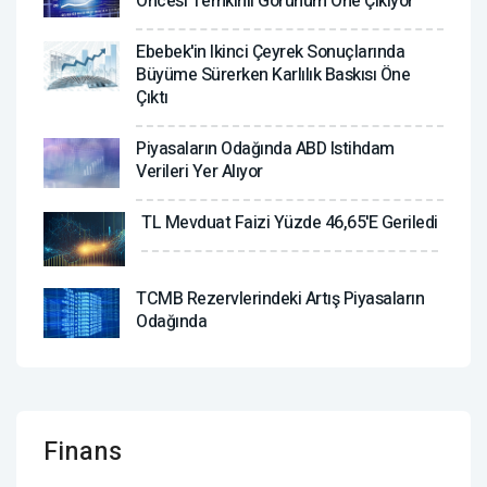
Öncesi Temkinli Görünüm Öne Çıkıyor
Ebebek'in Ikinci Çeyrek Sonuçlarında
Büyüme Sürerken Karlılık Baskısı Öne
Çıktı
Piyasaların Odağında ABD Istihdam
Verileri Yer Alıyor
TL Mevduat Faizi Yüzde 46,65'e Geriledi
TCMB Rezervlerindeki Artış Piyasaların
Odağında
Finans