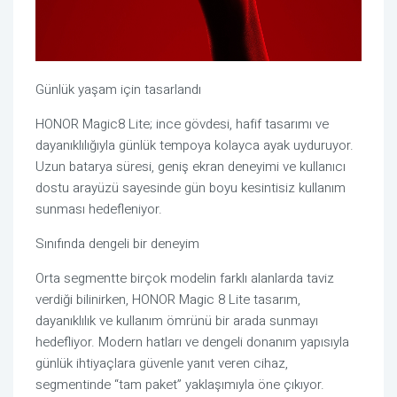
Günlük yaşam için tasarlandı
HONOR Magic8 Lite; ince gövdesi, hafif tasarımı ve
dayanıklılığıyla günlük tempoya kolayca ayak uyduruyor.
Uzun batarya süresi, geniş ekran deneyimi ve kullanıcı
dostu arayüzü sayesinde gün boyu kesintisiz kullanım
sunması hedefleniyor.
Sınıfında dengeli bir deneyim
Orta segmentte birçok modelin farklı alanlarda taviz
verdiği bilinirken, HONOR Magic 8 Lite tasarım,
dayanıklılık ve kullanım ömrünü bir arada sunmayı
hedefliyor. Modern hatları ve dengeli donanım yapısıyla
günlük ihtiyaçlara güvenle yanıt veren cihaz,
segmentinde “tam paket” yaklaşımıyla öne çıkıyor.