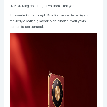
HONOR Magic8 Lite çok yakında Türkiye’de
Türkiye’de Orman Yeşili, Kızıl Kahve ve Gece Siyahi
renkleriyle satışa çıkacak olan cihazın fiyatı yakın
zamanda açıklanacak.