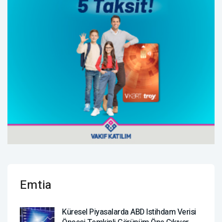
Emtia
Küresel Piyasalarda ABD Istihdam Verisi