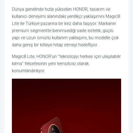
Dünya genelinde hızla yükselen HONOR, tasarım ve
kullanıcı deneyimi alanındaki yenilikçi yaklaşımını Magic8
Lite ile Türkiye pazarına bir kez daha taşıyor. Markanın
premium segmentte benimsediği sade estetik, güçlü
yapı ve uzun ömürlü kullanım yaklaşımı, bu modelle çok
daha geniş bir kitleye hitap etmeyi hedefliyor.
Magic8 Lite, HONOR’un “teknolojiyi herkes için ulaşılabilir
kılma” felsefesinin yeni temsilcisi olarak
konumlandırılıyor.