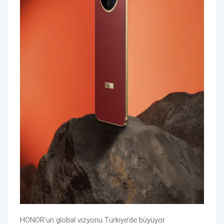
HONOR’un global vizyonu Türkiye’de büyüyor