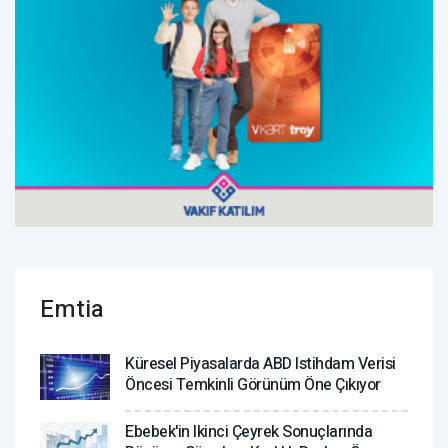
Emtia
Küresel Piyasalarda ABD Istihdam Verisi
Öncesi Temkinli Görünüm Öne Çıkıyor
Ebebek'in Ikinci Çeyrek Sonuçlarında