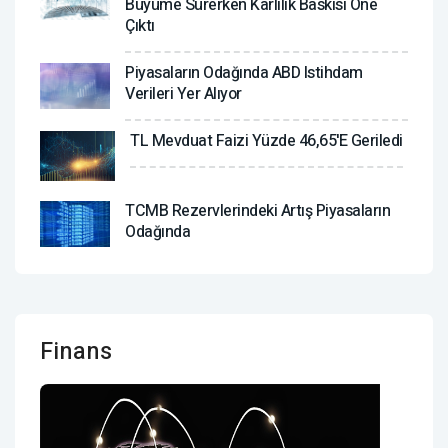
Büyüme Sürerken Karlılık Baskısı Öne
Çıktı
Piyasaların Odağında ABD Istihdam
Verileri Yer Alıyor
TL Mevduat Faizi Yüzde 46,65'e Geriledi
TCMB Rezervlerindeki Artış Piyasaların
Odağında
Finans