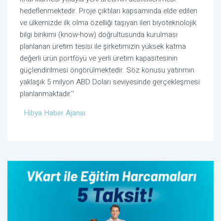
hedeflenmektedir. Proje çıktıları kapsamında elde edilen
ve ülkemizde ilk olma özelliği taşıyan ileri biyoteknolojik
bilgi birikimi (know-how) doğrultusunda kurulması
planlanan üretim tesisi ile şirketimizin yüksek katma
değerli ürün portföyü ve yerli üretim kapasitesinin
güçlendirilmesi öngörülmektedir. Söz konusu yatırımın
yaklaşık 5 milyon ABD Doları seviyesinde gerçekleşmesi
planlanmaktadır.''
Hibya Haber Ajansı