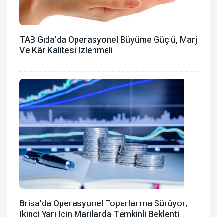
TAB Gıda'da Operasyonel Büyüme Güçlü, Marj
Ve Kâr Kalitesi Izlenmeli
Brisa'da Operasyonel Toparlanma Sürüyor,
Ikinci Yarı Için Marjlarda Temkinli Beklenti