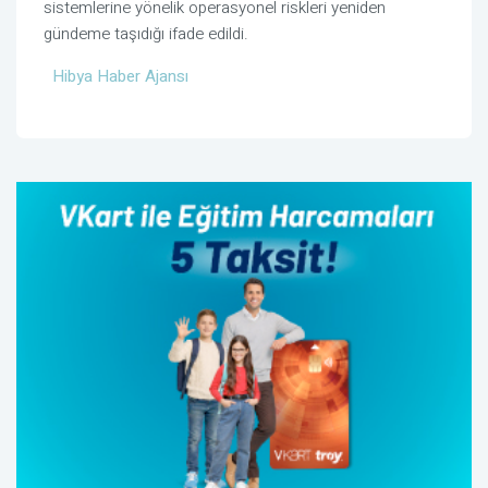
sistemlerine yönelik operasyonel riskleri yeniden
gündeme taşıdığı ifade edildi.
Hibya Haber Ajansı