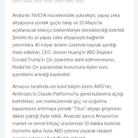
Analizde, NVIDIA hisselerindeki yükselişin, yapay zeka
altyapısına yönelik güçlü talep ve 20 Mayıs’ta
açıklanacak bilanço beklentileriyle desteklendiği belirtildi.
Şirketin bu yıl yapay zeka altyapısıyla bağlantılı
yatırımlara 40 milyar doların üzerinde kaynak ayırdığı
ifade edilirken, CEO Jensen Huang’ın ABD Başkanı
Donald Trump’ın Çin ziyaretine dahil edilmemesinin,
Nvidia’nın Çin pazarındaki konumuna ilişkin soru
işaretlerini artırdığı kaydedildi.
Amazon tarafında ise bulut bilişim birimi AWS’nin,
Anthropic’in Claude Platformu’nu genel kullanıma açtığı
belirtilirken, veri merkezlerinde güç ve soğutma
kapasitesini artırmaya yönelik “Titus” altyapı girişiminin
dikkat çektiği ifade edildi. Analizde ayrıca Amazon’un
market ve temel ihtiyaç ürünlerinde 30 dakika teslimat
hizmetini daha fazla ABD şehrine yayarak rekabet