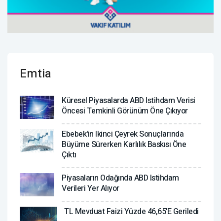
Emtia
Küresel Piyasalarda ABD Istihdam Verisi
Öncesi Temkinli Görünüm Öne Çıkıyor
Ebebek'in Ikinci Çeyrek Sonuçlarında
Büyüme Sürerken Karlılık Baskısı Öne
Çıktı
Piyasaların Odağında ABD Istihdam
Verileri Yer Alıyor
TL Mevduat Faizi Yüzde 46,65'e Geriledi