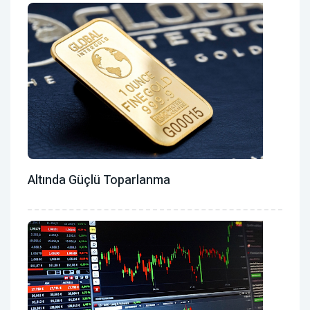
Altında Güçlü Toparlanma