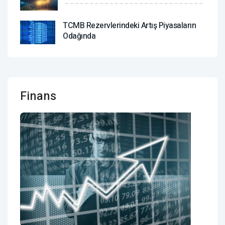
TCMB Rezervlerindeki Artış Piyasaların
Odağında
Finans