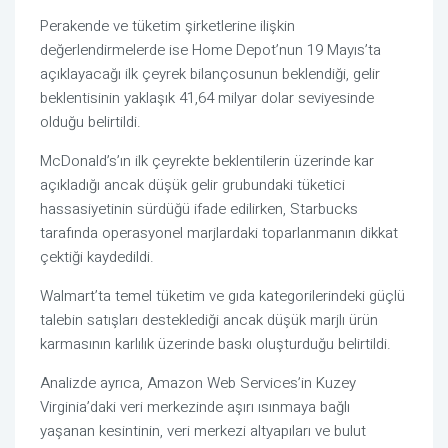
Perakende ve tüketim şirketlerine ilişkin
değerlendirmelerde ise Home Depot’nun 19 Mayıs’ta
açıklayacağı ilk çeyrek bilançosunun beklendiği, gelir
beklentisinin yaklaşık 41,64 milyar dolar seviyesinde
olduğu belirtildi.
McDonald’s’ın ilk çeyrekte beklentilerin üzerinde kar
açıkladığı ancak düşük gelir grubundaki tüketici
hassasiyetinin sürdüğü ifade edilirken, Starbucks
tarafında operasyonel marjlardaki toparlanmanın dikkat
çektiği kaydedildi.
Walmart’ta temel tüketim ve gıda kategorilerindeki güçlü
talebin satışları desteklediği ancak düşük marjlı ürün
karmasının karlılık üzerinde baskı oluşturduğu belirtildi.
Analizde ayrıca, Amazon Web Services’in Kuzey
Virginia’daki veri merkezinde aşırı ısınmaya bağlı
yaşanan kesintinin, veri merkezi altyapıları ve bulut