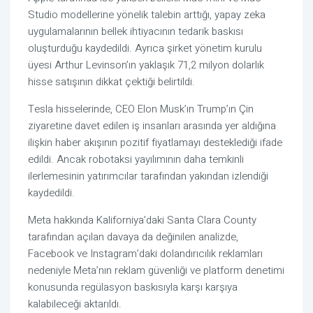
Studio modellerine yönelik talebin arttığı, yapay zeka
uygulamalarının bellek ihtiyacının tedarik baskısı
oluşturduğu kaydedildi. Ayrıca şirket yönetim kurulu
üyesi Arthur Levinson’ın yaklaşık 71,2 milyon dolarlık
hisse satışının dikkat çektiği belirtildi.
Tesla hisselerinde, CEO Elon Musk’ın Trump’ın Çin
ziyaretine davet edilen iş insanları arasında yer aldığına
ilişkin haber akışının pozitif fiyatlamayı desteklediği ifade
edildi. Ancak robotaksi yayılımının daha temkinli
ilerlemesinin yatırımcılar tarafından yakından izlendiği
kaydedildi.
Meta hakkında Kaliforniya’daki Santa Clara County
tarafından açılan davaya da değinilen analizde,
Facebook ve Instagram’daki dolandırıcılık reklamları
nedeniyle Meta’nın reklam güvenliği ve platform denetimi
konusunda regülasyon baskısıyla karşı karşıya
kalabileceği aktarıldı.