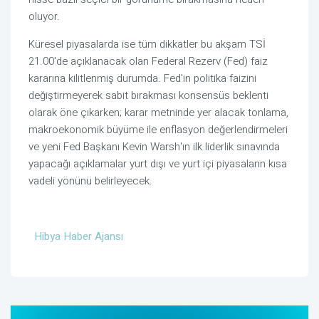
oluyor.
Küresel piyasalarda ise tüm dikkatler bu akşam TSİ
21.00'de açıklanacak olan Federal Rezerv (Fed) faiz
kararına kilitlenmiş durumda. Fed'in politika faizini
değiştirmeyerek sabit bırakması konsensüs beklenti
olarak öne çıkarken; karar metninde yer alacak tonlama,
makroekonomik büyüme ile enflasyon değerlendirmeleri
ve yeni Fed Başkanı Kevin Warsh'ın ilk liderlik sınavında
yapacağı açıklamalar yurt dışı ve yurt içi piyasaların kısa
vadeli yönünü belirleyecek.
Hibya Haber Ajansı