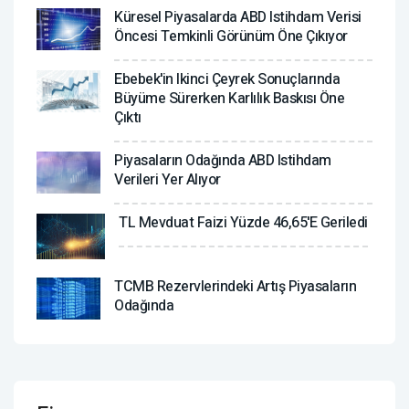
Küresel Piyasalarda ABD Istihdam Verisi
Öncesi Temkinli Görünüm Öne Çıkıyor
Ebebek'in Ikinci Çeyrek Sonuçlarında
Büyüme Sürerken Karlılık Baskısı Öne
Çıktı
Piyasaların Odağında ABD Istihdam
Verileri Yer Alıyor
TL Mevduat Faizi Yüzde 46,65'e Geriledi
TCMB Rezervlerindeki Artış Piyasaların
Odağında