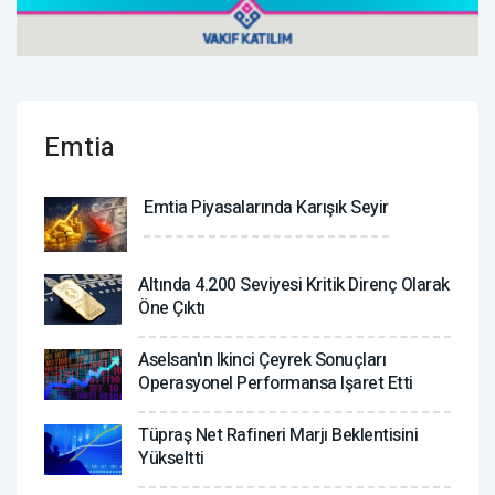
Emtia
Emtia Piyasalarında Karışık Seyir
Altında 4.200 Seviyesi Kritik Direnç Olarak
Öne Çıktı
Aselsan'ın Ikinci Çeyrek Sonuçları
Operasyonel Performansa Işaret Etti
Tüpraş Net Rafineri Marjı Beklentisini
Yükseltti