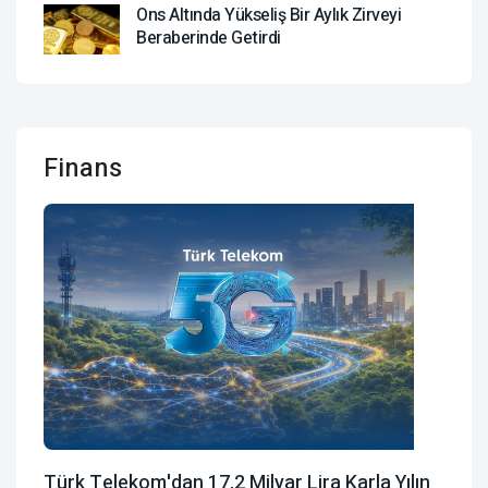
Ons Altında Yükseliş Bir Aylık Zirveyi
Beraberinde Getirdi
Finans
Türk Telekom'dan 17,2 Milyar Lira Karla Yılın