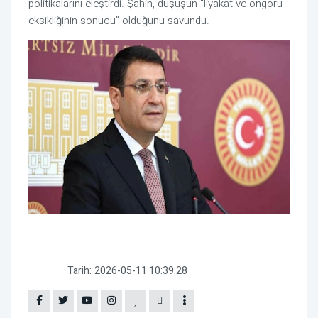
politikalarını eleştirdi. Şahin, düşüşün “liyakat ve öngörü
eksikliğinin sonucu” olduğunu savundu.
Tarih:
2026-05-11 10:39:28