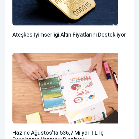
Ateşkes Iyimserliği Altın Fiyatlarını Destekliyor
Hazine Ağustos'ta 536,7 Milyar TL Iç