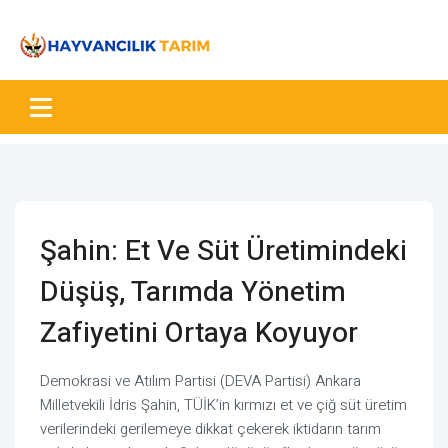
Şahin: Et Ve Süt Üretimindeki
Düşüş, Tarımda Yönetim
Zafiyetini Ortaya Koyuyor
Demokrasi ve Atılım Partisi (DEVA Partisi) Ankara
Milletvekili İdris Şahin, TÜİK’in kırmızı et ve çiğ süt üretim
verilerindeki gerilemeye dikkat çekerek iktidarın tarım