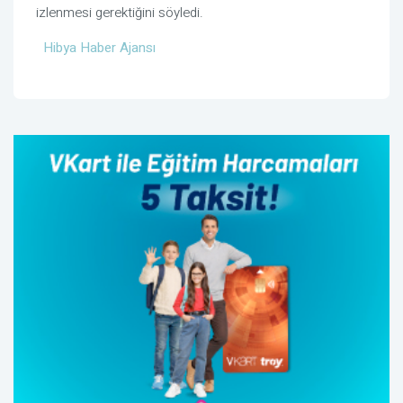
izlenmesi gerektiğini söyledi.
Hibya Haber Ajansı