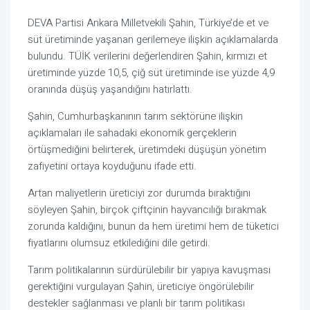
DEVA Partisi Ankara Milletvekili
Şahin
, Türkiye’de et ve
süt üretiminde yaşanan gerilemeye ilişkin açıklamalarda
bulundu. TÜİK verilerini değerlendiren Şahin, kırmızı et
üretiminde yüzde 10,5, çiğ süt üretiminde ise yüzde 4,9
oranında düşüş yaşandığını hatırlattı.
Şahin, Cumhurbaşkanının tarım sektörüne ilişkin
açıklamaları ile sahadaki ekonomik gerçeklerin
örtüşmediğini belirterek, üretimdeki düşüşün yönetim
zafiyetini ortaya koyduğunu ifade etti.
Artan maliyetlerin üreticiyi zor durumda bıraktığını
söyleyen Şahin, birçok çiftçinin hayvancılığı bırakmak
zorunda kaldığını, bunun da hem üretimi hem de tüketici
fiyatlarını olumsuz etkilediğini dile getirdi.
Tarım politikalarının sürdürülebilir bir yapıya kavuşması
gerektiğini vurgulayan Şahin, üreticiye öngörülebilir
destekler sağlanması ve planlı bir tarım politikası